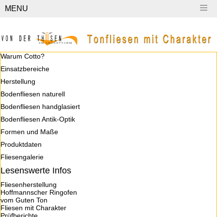
MENU
Warum Cotto?
Einsatzbereiche
Herstellung
Bodenfliesen naturell
Bodenfliesen handglasiert
Bodenfliesen Antik-Optik
Formen und Maße
Produktdaten
Fliesengalerie
Lesenswerte Infos
Fliesenherstellung
Hoffmannscher Ringofen
vom Guten Ton
Fliesen mit Charakter
Prüfberichte