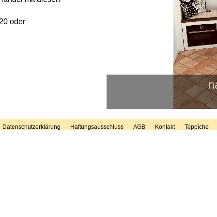
320 oder
n
Datenschutzerklärung
Haftungsausschluss
AGB
Kontakt
Teppiche