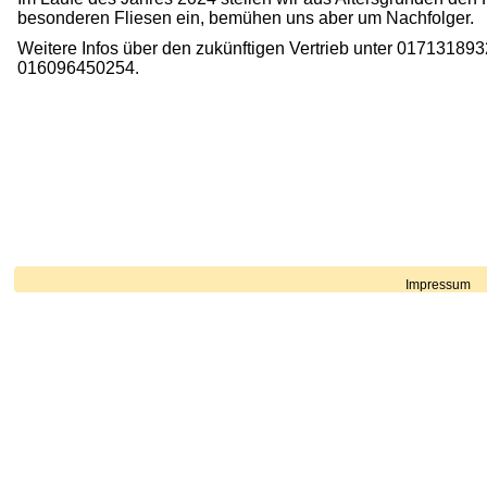
besonderen Fliesen ein, bemühen uns aber um Nachfolger.
Weitere Infos über den zukünftigen Vertrieb unter 01713189
016096450254.
Impressum